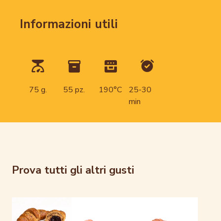
Informazioni utili
75 g.
55 pz.
190°C
25-30
min
Prova tutti gli altri gusti