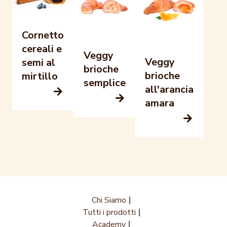
Cornetto
cereali e
Veggy
Veggy
semi al
brioche
brioche
mirtillo
semplice
all'arancia
amara
Chi Siamo
Tutti i prodotti
Academy