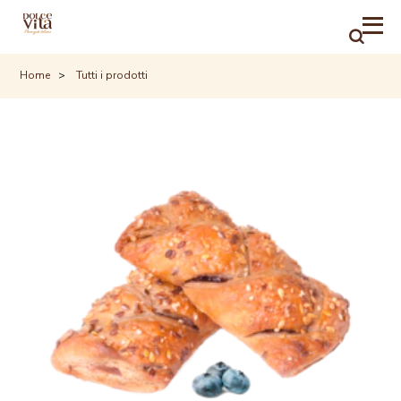
RICER
Home
Tutti i prodotti