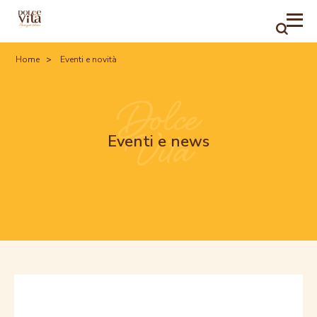
RICER
Home
Eventi e novità
Dolce
Vita
Eventi e news