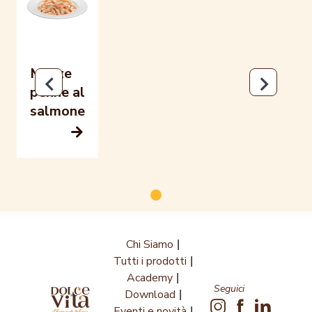
Mezze
penne al
salmone
Chi Siamo
Tutti i prodotti
Academy
Seguici
Download
Eventi e novità