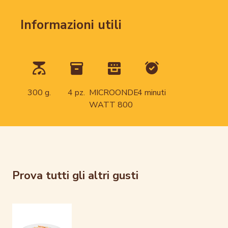
Informazioni utili
300 g.
4 pz.
MICROONDE
4 minuti
WATT 800
Prova tutti gli altri gusti