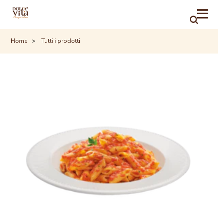
RICER
Home
Tutti i prodotti