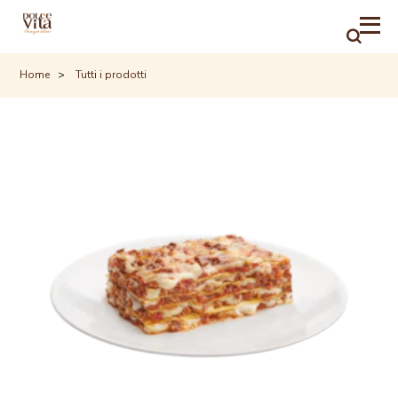
RICER
Home
Tutti i prodotti