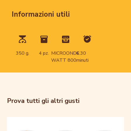
Informazioni utili
350 g.
4 pz.
MICROONDE
6.30
WATT 800
minuti
Prova tutti gli altri gusti