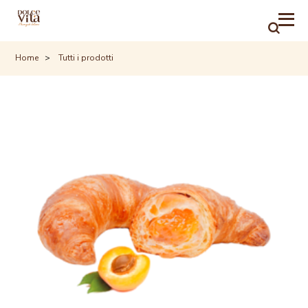
RICER
Home
Tutti i prodotti