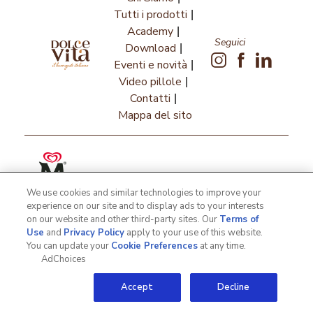
Tutti i prodotti
Academy
Seguici
Download
Eventi e novità
Video pillole
Contatti
Mappa del sito
We use cookies and similar technologies to improve your
experience on our site and to display ads to your interests
on our website and other third-party sites. Our
Terms of
Use
and
Privacy Policy
apply to your use of this website.
Termini e condizioni
PRIVACY NOTICE
COOKIE NOTICE
You can update your
Cookie Preferences
at any time.
AdChoices
Accept
Decline