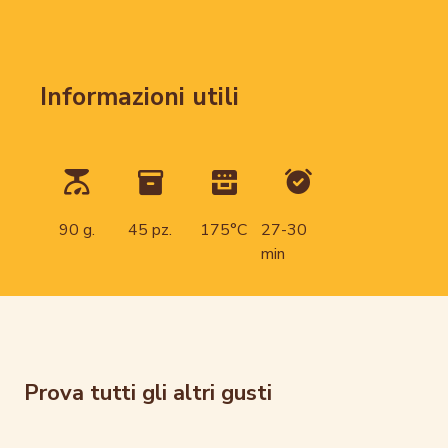
Informazioni utili
90 g.
45 pz.
175°C
27-30
min
Prova tutti gli altri gusti