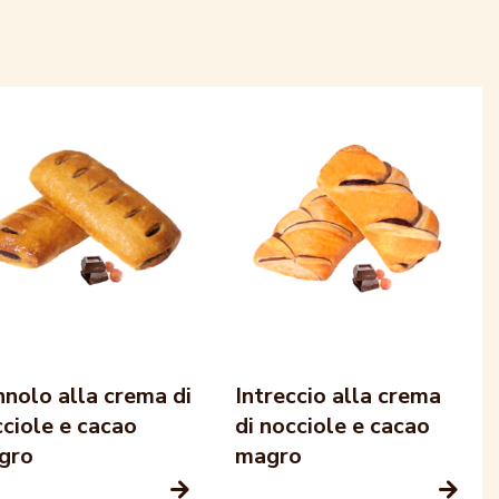
nolo alla crema di
Intreccio alla crema
ciole e cacao
di nocciole e cacao
gro
magro