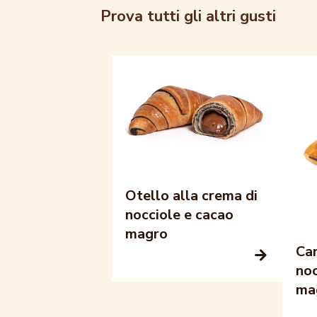
Prova tutti gli altri gusti
Otello alla crema di
nocciole e cacao
magro
Can
noc
ma