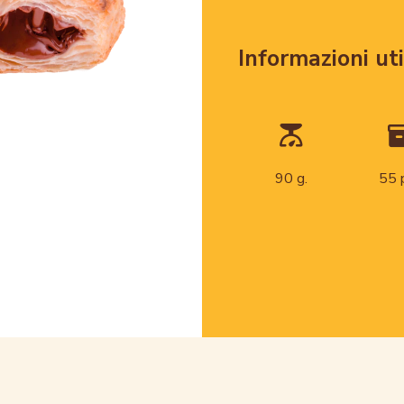
Informazioni uti
90 g.
55 