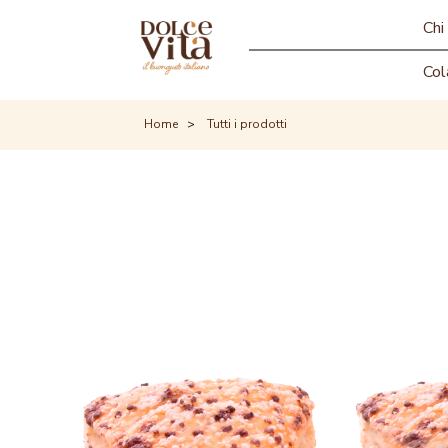
Chi
Col
Home
Tutti i prodotti