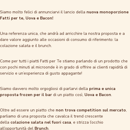
Siamo molto felici di annunciarvi il lancio della
nuova monoporzione
Fatti per te, Uova e Bacon!
Una referenza unica, che andrà ad arricchire la nostra proposta e a
dare valore aggiunto alle occasioni di consumo di riferimento: la
colazione salata e il brunch.
Come per tutti i piatti Fatti per Te stiamo parlando di un prodotto che
con pochi minuti al microonde è in grado di offrire ai clienti rapidità di
servizio e un’esperienza di gusto appagante!
Siamo davvero molto orgogliosi di parlarvi della
prima e unica
proposta frozen per il bar
di un piatto così,
Uova e Bacon
.
Oltre ad essere un piatto che
non trova competition sul mercato
,
parliamo di una proposta che cavalca il trend crescente
della
colazione salata nel fuori casa
, e strizza l’occhio
all’opportunità del
Brunch
.