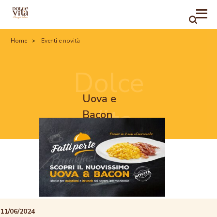
RICER
Home
Eventi e novità
Dolce
Uova e
Vita
Bacon
11/06/2024