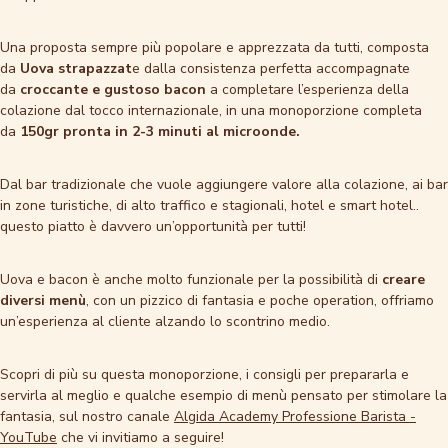
Una proposta sempre più popolare e apprezzata da tutti, composta
da
Uova strapazzat
e dalla consistenza perfetta accompagnate
da
croccante e gustoso bacon
a completare l’esperienza della
colazione dal tocco internazionale, in una monoporzione completa
da
150gr pronta in 2-3 minuti al microonde.
Dal bar tradizionale che vuole aggiungere valore alla colazione, ai bar
in zone turistiche, di alto traffico e stagionali, hotel e smart hotel..
questo piatto è davvero un’opportunità per tutti!
Uova e bacon è anche molto funzionale per la possibilità di
creare
diversi menù
, con un pizzico di fantasia e poche operation, offriamo
un’esperienza al cliente alzando lo scontrino medio.
Scopri di più su questa monoporzione, i consigli per prepararla e
servirla al meglio e qualche esempio di menù pensato per stimolare la
fantasia, sul nostro canale
Algida Academy Professione Barista -
YouTube
che vi invitiamo a seguire!