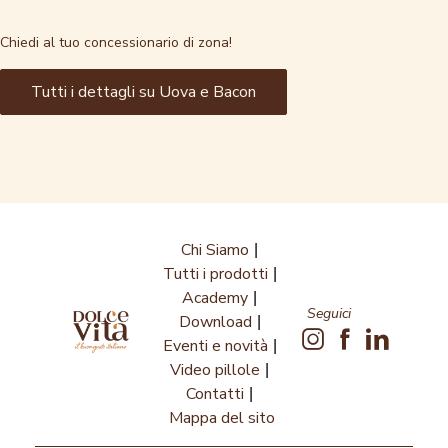
Chiedi al tuo concessionario di zona!
Tutti i dettagli su Uova e Bacon
Chi Siamo
Tutti i prodotti
Academy
Seguici
Download
Eventi e novità
Video pillole
Contatti
Mappa del sito